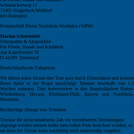
Schlattäckerweg 12
72401 Haigerloch-Weildorf
(bei Balingen)
Postanschrift Praxis Nordrhein-Westfalen (NRW)
Marina Schornstein
Osteopathie & Akupunktur
Für Pferde, Hunde und Kleintiere
Am Kapellenufer 59
D-44289 Dortmund
Deutschlandweite Fahrpraxis
Wir fahren jeden Monat eine Tour quer durch Deutschland und können
Ihnen daher in der Regel kurzfristige Termine innerhalb von 1-2
Wochen anbieten. Dies insbesondere in den Bundesländern Baden-
Württemberg, Hessen, Rheinland-Pfalz, Bayern und Nordrhein-
Westfalen.
Rechtzeitige Absage von Terminen
Termine die nicht mindestens 24h vor vereinbartem Terminbeginn
abgesagt werden müssen leider zum vollen Preis berechnet werden, es
sei denn der Termin kann kurzfristig noch anderweitig vergeben