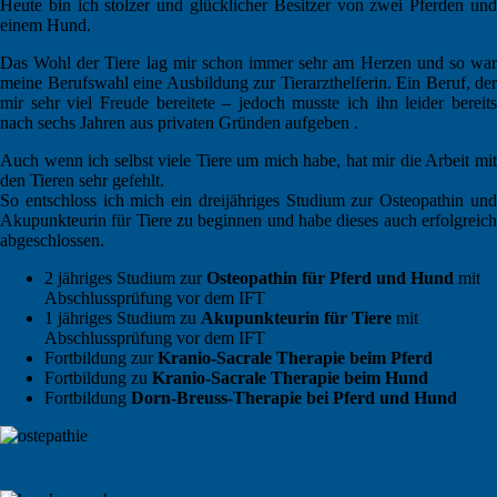
Heute bin ich stolzer und glücklicher Besitzer von zwei Pferden und
einem Hund.
Das Wohl der Tiere lag mir schon immer sehr am Herzen und so war
meine Berufswahl eine Ausbildung zur Tierarzthelferin. Ein Beruf, der
mir sehr viel Freude bereitete – jedoch musste ich ihn leider bereits
nach sechs Jahren aus privaten Gründen aufgeben .
Auch wenn ich selbst viele Tiere um mich habe, hat mir die Arbeit mit
den Tieren sehr gefehlt.
So entschloss ich mich ein dreijähriges Studium zur Osteopathin und
Akupunkteurin für Tiere zu beginnen und habe dieses auch erfolgreich
abgeschlossen.
2 jähriges Studium zur
Osteopathin für Pferd und Hund
mit
Abschlussprüfung vor dem IFT
1 jähriges Studium zu
Akupunkteurin für Tiere
mit
Abschlussprüfung vor dem IFT
Fortbildung zur
Kranio-Sacrale Therapie beim Pferd
Fortbildung zu
Kranio-Sacrale Therapie beim Hund
Fortbildung
Dorn-Breuss-Therapie bei Pferd und Hund