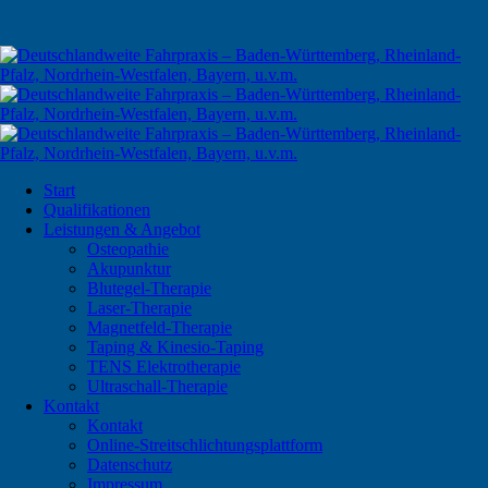
Start
Qualifikationen
Leistungen & Angebot
Osteopathie
Akupunktur
Blutegel-Therapie
Laser-Therapie
Magnetfeld-Therapie
Taping & Kinesio-Taping
TENS Elektrotherapie
Ultraschall-Therapie
Kontakt
Kontakt
Online-Streitschlichtungsplattform
Datenschutz
Impressum