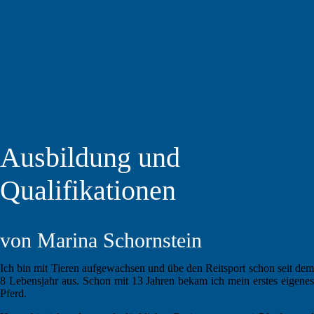
Ausbildung und
Qualifikationen
von Marina Schornstein
Ich bin mit Tieren aufgewachsen und übe den Reitsport schon seit dem
8 Lebensjahr aus. Schon mit 13 Jahren bekam ich mein erstes eigenes
Pferd.