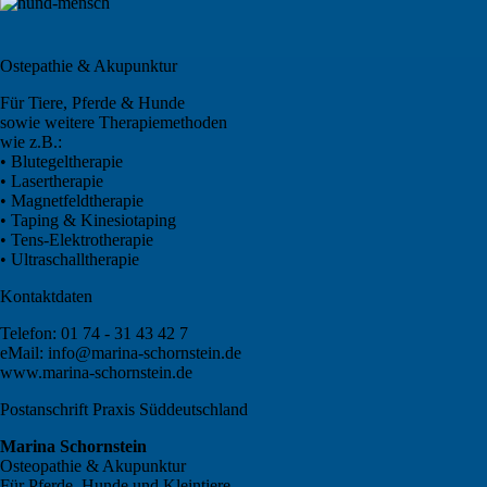
Ostepathie & Akupunktur
Für Tiere, Pferde & Hunde
sowie weitere Therapiemethoden
wie z.B.:
• Blutegeltherapie
• Lasertherapie
• Magnetfeldtherapie
• Taping & Kinesiotaping
• Tens-Elektrotherapie
• Ultraschalltherapie
Kontaktdaten
Telefon: 01 74 - 31 43 42 7
eMail: info@marina-schornstein.de
www.marina-schornstein.de
Postanschrift Praxis Süddeutschland
Marina Schornstein
Osteopathie & Akupunktur
Für Pferde, Hunde und Kleintiere